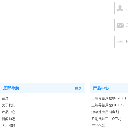
底部导航
产品中心
更多
首页
二氯异氰尿酸钠(SDIC)
关于我们
三氯异氰尿酸(TCCA)
产品中心
游泳池专用消毒剂
新闻动态
片剂代加工（OEM）
人才招聘
产品包装