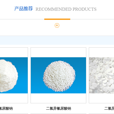
氰尿酸钠
二氯异氰尿酸钠
二氯
粉剂
颗粒