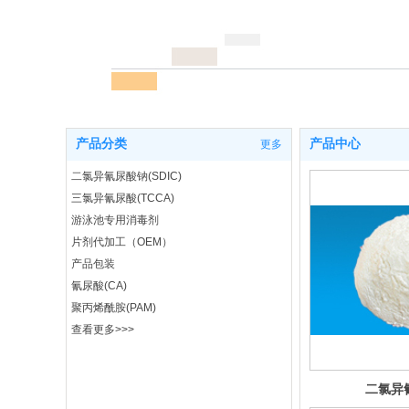
产品分类
产品中心
更多
二氯异氰尿酸钠(SDIC)
三氯异氰尿酸(TCCA)
游泳池专用消毒剂
片剂代加工（OEM）
产品包装
氰尿酸(CA)
聚丙烯酰胺(PAM)
查看更多>>>
二氯异