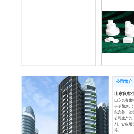
三氯异
公司简介
山东良客
山东良客生
事杀菌剂、
段完善、管
公司生产的
剂。它应用
等。